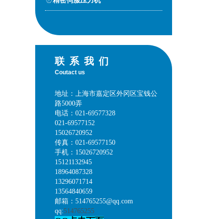
精密伺服压力机
联系我们
Coutact us
地址：上海市嘉定区外冈区宝钱公
路5000弄
电话：021-69577328
021-69577152
15026720952
传真：021-69577150
手机：15026720952
15121132945
18964087328
13296071714
13564840659
邮箱：514765255@qq.com
qq:
514765255