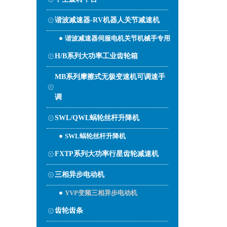
谐波减速器-RV机器人关节减速机
谐波减速器伺服电机关节机械手专用
H/B系列大功率工业齿轮箱
MB系列摩擦式无极变速机可调速手
调
SWL/QWL蜗轮丝杆升降机
SWL蜗轮丝杆升降机
FXTP系列大功率行星齿轮减速机
三相异步电动机
YVP变频三相异步电动机
齿轮齿条