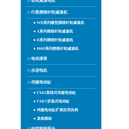
齿轮减速电机
行星摆线针轮减速机
WB系列微型摆线针轮减速机
X系列摆线针轮减速机
B系列摆线针轮减速机
8000系列摆线针轮减速机
电动滚筒
步进电机
伺服电动缸
FXKI直线式伺服电动缸
FXKT折返式电动缸
伺服电动缸扩展应用实例
直线模组
中空旋转平台