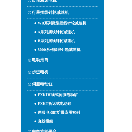
齿轮减速电机
行星摆线针轮减速机
WB系列微型摆线针轮减速机
X系列摆线针轮减速机
B系列摆线针轮减速机
8000系列摆线针轮减速机
电动滚筒
步进电机
伺服电动缸
FXKI直线式伺服电动缸
FXKT折返式电动缸
伺服电动缸扩展应用实例
直线模组
中空旋转平台