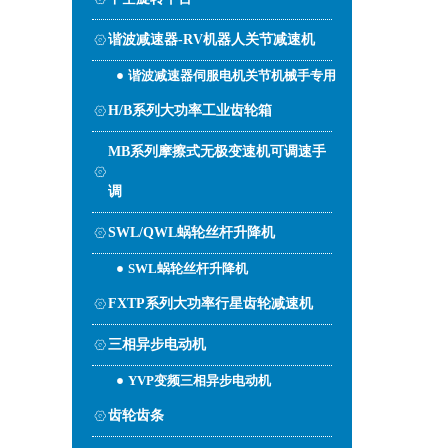
谐波减速器-RV机器人关节减速机
谐波减速器伺服电机关节机械手专用
H/B系列大功率工业齿轮箱
MB系列摩擦式无极变速机可调速手
调
SWL/QWL蜗轮丝杆升降机
SWL蜗轮丝杆升降机
FXTP系列大功率行星齿轮减速机
三相异步电动机
YVP变频三相异步电动机
齿轮齿条