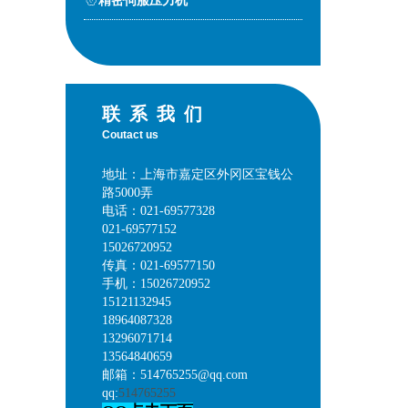
精密伺服压力机
联系我们
Coutact us
地址：上海市嘉定区外冈区宝钱公
路5000弄
电话：021-69577328
021-69577152
15026720952
传真：021-69577150
手机：15026720952
15121132945
18964087328
13296071714
13564840659
邮箱：514765255@qq.com
qq:
514765255