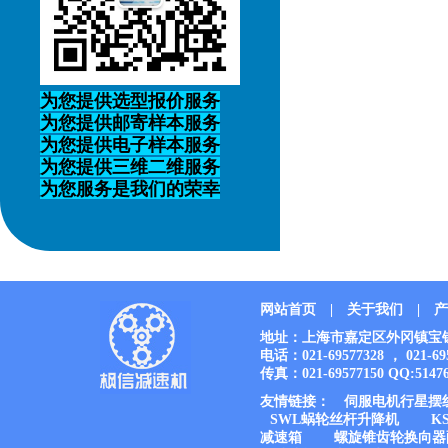
为您提供选型报价服务
为您提供邮寄样本服务
为您提供电子样本服务
为您提供三维二维服务
为您服务是我们的荣幸
网站首页
|
关于我们
|
产
地址：上海市嘉定区外冈镇宝钱公路
电话：021-69577328 ， 021-6
传真：021-69577150 QQ:51476
友情链接：
伺服电机行星摆
SWL蜗轮丝杆升降机
K
减速箱
螺旋锥齿轮换向器