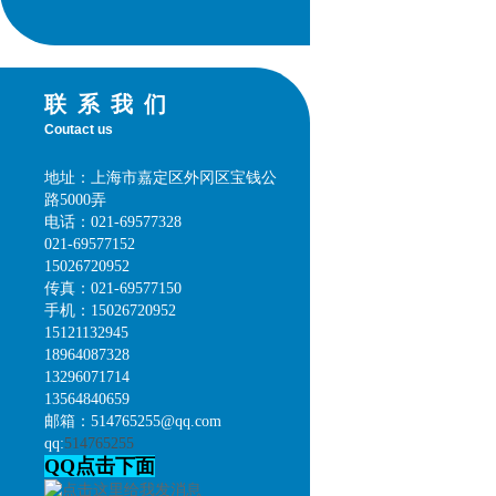
联系我们
Coutact us
地址：上海市嘉定区外冈区宝钱公
路5000弄
电话：021-69577328
021-69577152
15026720952
传真：021-69577150
手机：15026720952
15121132945
18964087328
13296071714
13564840659
邮箱：514765255@qq.com
qq:
514765255
QQ点击下面