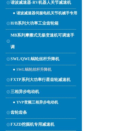
谐波减速器-RV机器人关节减速机
谐波减速器伺服电机关节机械手专用
H/B系列大功率工业齿轮箱
MB系列摩擦式无极变速机可调速手
调
SWL/QWL蜗轮丝杆升降机
SWL蜗轮丝杆升降机
FXTP系列大功率行星齿轮减速机
三相异步电动机
YVP变频三相异步电动机
齿轮齿条
FXZD挖掘机专用减速机