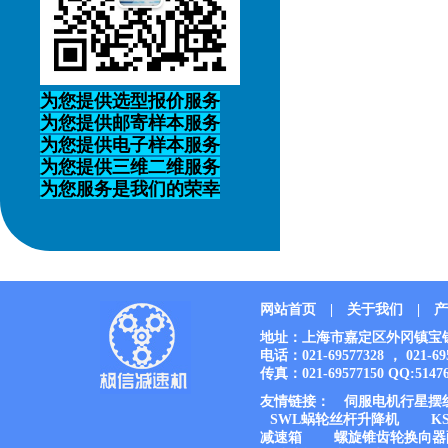
为您提供选型报价服务
为您提供邮寄样本服务
为您提供电子样本服务
为您提供三维二维服务
为您服务是我们的荣幸
网站首页
|
关于我们
|
产
地址：上海市嘉定区外冈镇宝钱公路
电话：021-69577328 ， 021-6
传真：021-69577150 QQ:51476
友情链接：
伺服电机行星摆
SWL蜗轮丝杆升降机
K
减速箱
螺旋锥齿轮换向器