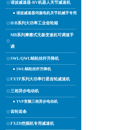
谐波减速器-RV机器人关节减速机
谐波减速器伺服电机关节机械手专用
H/B系列大功率工业齿轮箱
MB系列摩擦式无极变速机可调速手
调
SWL/QWL蜗轮丝杆升降机
SWL蜗轮丝杆升降机
FXTP系列大功率行星齿轮减速机
三相异步电动机
YVP变频三相异步电动机
齿轮齿条
FXZD挖掘机专用减速机