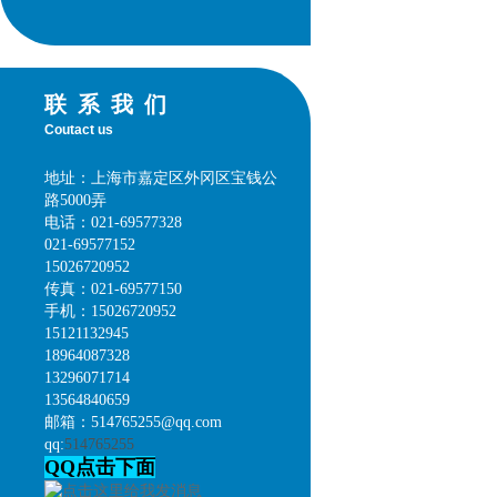
联系我们
Coutact us
地址：上海市嘉定区外冈区宝钱公
路5000弄
电话：021-69577328
021-69577152
15026720952
传真：021-69577150
手机：15026720952
15121132945
18964087328
13296071714
13564840659
邮箱：514765255@qq.com
qq:
514765255
QQ点击下面