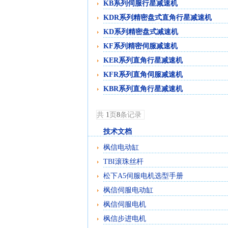
KB系列伺服行星减速机
KDR系列精密盘式直角行星减速机
KD系列精密盘式减速机
KF系列精密伺服减速机
KER系列直角行星减速机
KFR系列直角伺服减速机
KBR系列直角行星减速机
共
1
页
8
条记录
技术文档
枫信电动缸
TBI滚珠丝杆
松下A5伺服电机选型手册
枫信伺服电动缸
枫信伺服电机
枫信步进电机