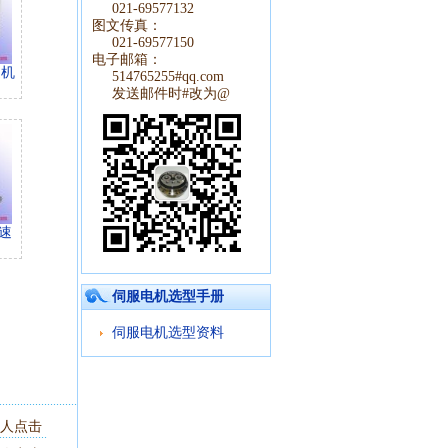
021-69577132
图文传真：
021-69577150
电子邮箱：
速机
514765255#qq.com
发送邮件时#改为@
速
伺服电机选型手册
更多>>
伺服电机选型资料
2 人点击